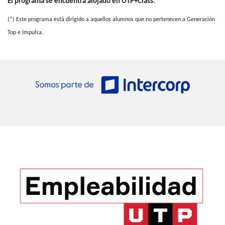
El programa se encuentra alojado en UTP+Class.
(*) Este programa está dirigido a aquellos alumnos que no pertenecen a Generación
Top e Impulsa.